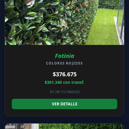
Fotinia
COLORES ROJIZOS
$376.675
$301.340
con transf.
KIT 3M² (12 PANELES)
VER DETALLE