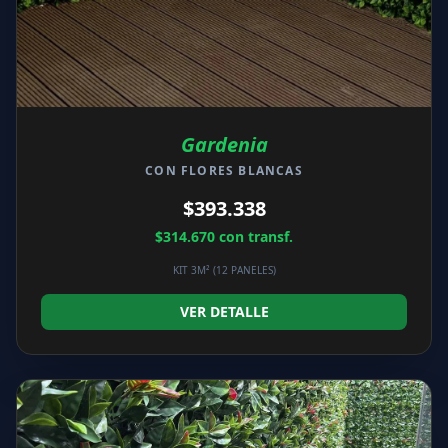
Gardenia
CON FLORES BLANCAS
$393.338
$314.670
con transf.
KIT 3M² (12 PANELES)
VER DETALLE