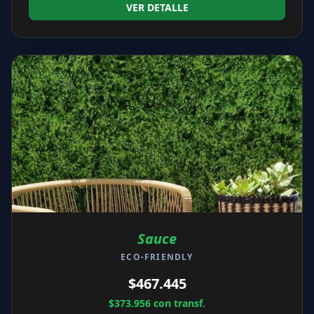
VER DETALLE
Sauce
ECO-FRIENDLY
$467.445
$373.956
con transf.