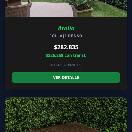
Aralia
FOLLAJE DENSO
$282.835
$226.268
con transf.
KIT 5M² (20 PANELES)
VER DETALLE