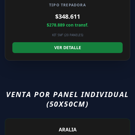
TIPO TREPADORA
$348.611
$278.889
con transf.
KIT 5M² (20 PANELES)
VER DETALLE
VENTA POR PANEL INDIVIDUAL
(50X50CM)
ARALIA